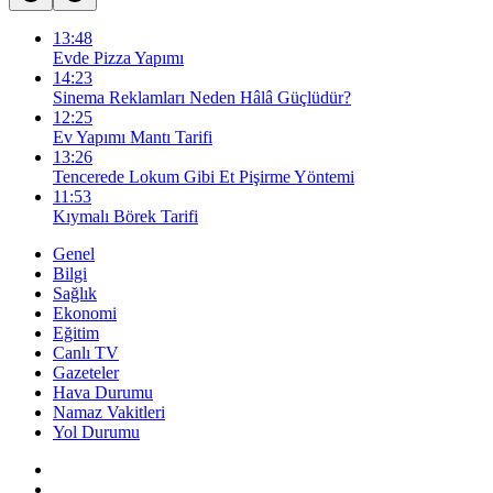
13:48
Evde Pizza Yapımı
14:23
Sinema Reklamları Neden Hâlâ Güçlüdür?
12:25
Ev Yapımı Mantı Tarifi
13:26
Tencerede Lokum Gibi Et Pişirme Yöntemi
11:53
Kıymalı Börek Tarifi
Genel
Bilgi
Sağlık
Ekonomi
Eğitim
Canlı TV
Gazeteler
Hava Durumu
Namaz Vakitleri
Yol Durumu