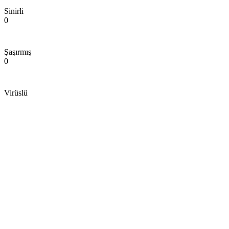
Sinirli
0
Şaşırmış
0
Virüslü