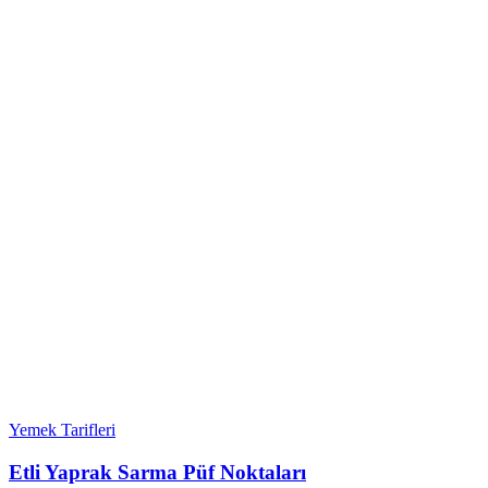
Yemek Tarifleri
Etli Yaprak Sarma Püf Noktaları