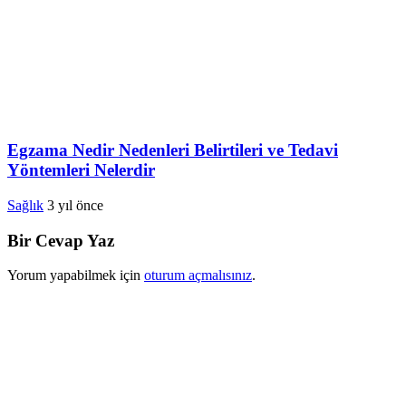
Egzama Nedir Nedenleri Belirtileri ve Tedavi
Yöntemleri Nelerdir
Sağlık
3 yıl önce
Bir Cevap Yaz
Yorum yapabilmek için
oturum açmalısınız
.