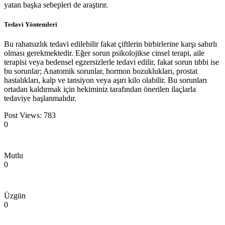
yatan başka sebepleri de araştırır.
Tedavi Yöntemleri
Bu rahatsızlık tedavi edilebilir fakat çiftlerin birbirlerine karşı sabırlı
olması gerekmektedir. Eğer sorun psikolojikse cinsel terapi, aile
terapisi veya bedensel egzersizlerle tedavi edilir, fakat sorun tıbbi ise
bu sorunlar; Anatomik sorunlar, hormon bozuklukları, prostat
hastalıkları, kalp ve tansiyon veya aşırı kilo olabilir. Bu sorunları
ortadan kaldırmak için hekiminiz tarafından önerilen ilaçlarla
tedaviye başlanmalıdır.
Post Views:
783
0
Mutlu
0
Üzgün
0