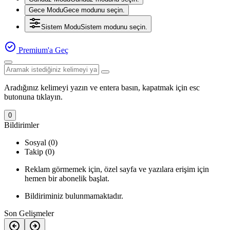
Gece Modu
Gece modunu seçin.
Sistem Modu
Sistem modunu seçin.
Premium'a Geç
Aradığınız kelimeyi yazın ve entera basın, kapatmak için esc
butonuna tıklayın.
0
Bildirimler
Sosyal (0)
Takip (0)
Reklam görmemek için, özel sayfa ve yazılara erişim için
hemen bir abonelik başlat.
Bildiriminiz bulunmamaktadır.
Son Gelişmeler