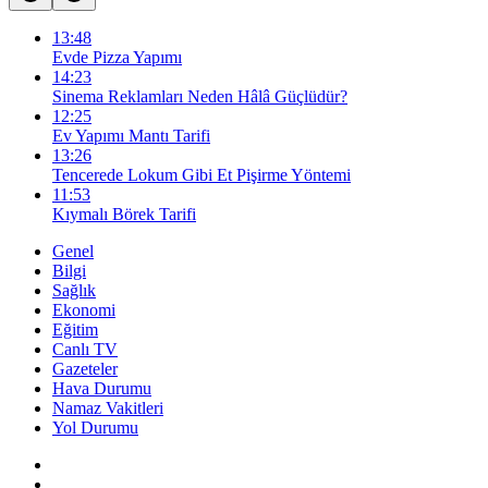
13:48
Evde Pizza Yapımı
14:23
Sinema Reklamları Neden Hâlâ Güçlüdür?
12:25
Ev Yapımı Mantı Tarifi
13:26
Tencerede Lokum Gibi Et Pişirme Yöntemi
11:53
Kıymalı Börek Tarifi
Genel
Bilgi
Sağlık
Ekonomi
Eğitim
Canlı TV
Gazeteler
Hava Durumu
Namaz Vakitleri
Yol Durumu