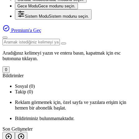
Gece Modu
Gece modunu seçin.
Sistem Modu
Sistem modunu seçin.
Premium'a Geç
Aradığınız kelimeyi yazın ve entera basın, kapatmak için esc
butonuna tıklayın.
0
Bildirimler
Sosyal (0)
Takip (0)
Reklam görmemek için, özel sayfa ve yazılara erişim için
hemen bir abonelik başlat.
Bildiriminiz bulunmamaktadır.
Son Gelişmeler