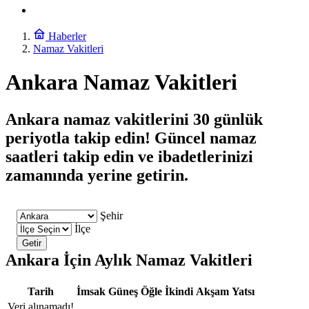
Haberler
Namaz Vakitleri
Ankara Namaz Vakitleri
Ankara namaz vakitlerini 30 günlük
periyotla takip edin! Güncel namaz
saatleri takip edin ve ibadetlerinizi
zamanında yerine getirin.
Şehir
İlçe
Getir
Ankara İçin Aylık Namaz Vakitleri
Tarih
İmsak
Güneş
Öğle
İkindi
Akşam
Yatsı
Veri alınamadı!