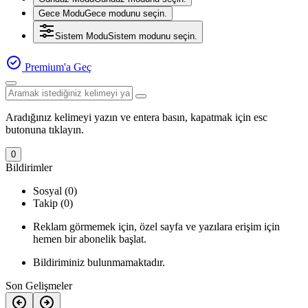
Gece Modu
Gece modunu seçin.
Sistem Modu
Sistem modunu seçin.
Premium'a Geç
Aradığınız kelimeyi yazın ve entera basın, kapatmak için esc
butonuna tıklayın.
0
Bildirimler
Sosyal (0)
Takip (0)
Reklam görmemek için, özel sayfa ve yazılara erişim için
hemen bir abonelik başlat.
Bildiriminiz bulunmamaktadır.
Son Gelişmeler