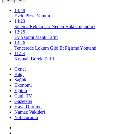
13:48
Evde Pizza Yapımı
14:23
Sinema Reklamları Neden Hâlâ Güçlüdür?
12:25
Ev Yapımı Mantı Tarifi
13:26
Tencerede Lokum Gibi Et Pişirme Yöntemi
11:53
Kıymalı Börek Tarifi
Genel
Bilgi
Sağlık
Ekonomi
Eğitim
Canlı TV
Gazeteler
Hava Durumu
Namaz Vakitleri
Yol Durumu